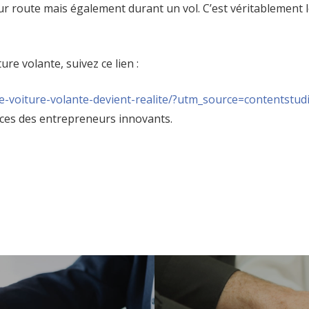
r route mais également durant un vol. C’est véritablement le
ure volante, suivez ce lien :
e-voiture-volante-
devient-realite/?utm_source=
contentstud
nces des entrepreneurs innovants.