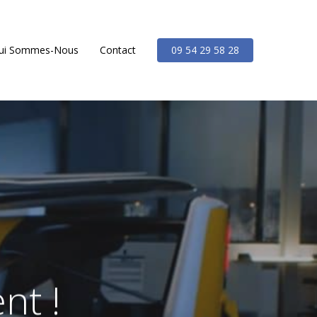
ui Sommes-Nous
Contact
09 54 29 58 28
nt !