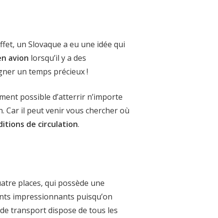
effet, un Slovaque a eu une idée qui
en avion
lorsqu’il y a des
agner un temps précieux !
lement possible d’atterrir n’importe
n. Car il peut venir vous chercher où
itions de circulation
.
uatre places, qui possède une
ents impressionnants puisqu’on
e transport dispose de tous les