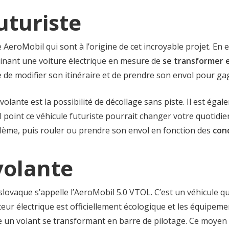
uturiste
e AeroMobil qui sont à l’origine de cet incroyable projet. En 
ginant une voiture électrique en mesure de
se transformer 
le de modifier son itinéraire et de prendre son envol pour g
volante est la possibilité de décollage sans piste. Il est éga
 point ce véhicule futuriste pourrait changer votre quotidie
blème, puis rouler ou prendre son envol en fonction des
cond
volante
slovaque s’appelle l’AeroMobil 5.0 VTOL. C’est un véhicule q
eur électrique est officiellement écologique et les équipem
n volant se transformant en barre de pilotage. Ce moyen d