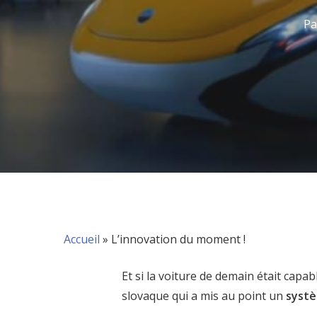
Pa
Accueil
»
L’innovation du moment !
Et si la voiture de demain était capa
slovaque qui a mis au point un
systè