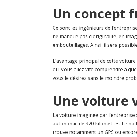
Un concept f
Ce sont les ingénieurs de l’entrepris
ne manque pas d’originalité, en ima
embouteillages. Ainsi, il sera possib
L’avantage principal de cette voiture 
où. Vous allez vite comprendre à quel
vous le désirez sans le moindre pro
Une voiture 
La voiture imaginée par l’entreprise 
autonomie de 320 kilomètres. Le mot
trouve notamment un GPS ou encore u