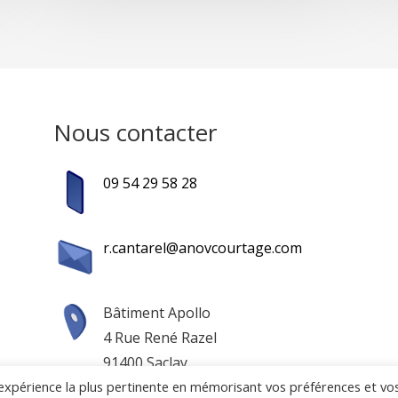
Nous contacter
09 54 29 58 28
r.cantarel@anovcourtage.com
Bâtiment Apollo
4 Rue René Razel
91400 Saclay
l'expérience la plus pertinente en mémorisant vos préférences et vo