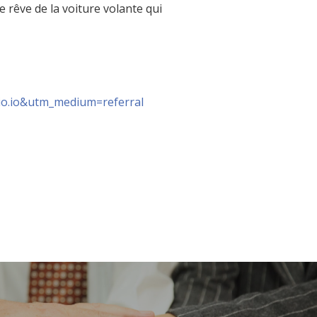
 rêve de la voiture volante qui
io.io&utm_medium=
referral