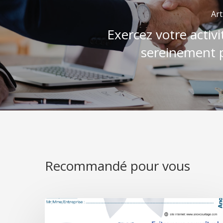
Art
Exercez votre activi
sereinement p
Recommandé pour vous