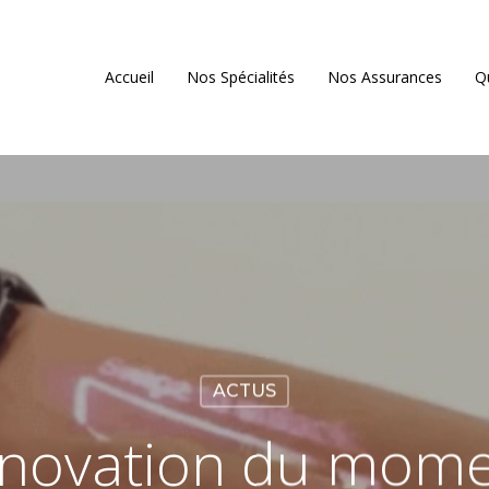
Accueil
Nos Spécialités
Nos Assurances
Q
ACTUS
nnovation du mome