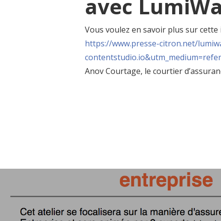
avec LumiWa
Vous voulez en savoir plus sur cette
https://www.presse-citron.net/
lumiw
contentstudio.io&utm_medium=
refer
Anov Courtage, le courtier d’assura