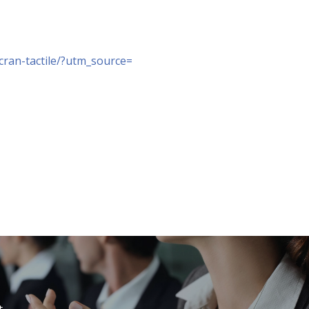
cran-tactile/?utm_source=
t