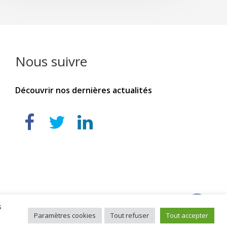
Nous suivre
Découvrir nos dernières actualités
s
Paramètres cookies
Tout refuser
Tout accepter
alisé par
Commium