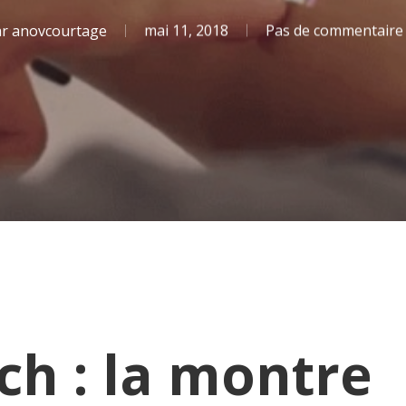
ar
anovcourtage
mai 11, 2018
Pas de commentaire
h : la montre