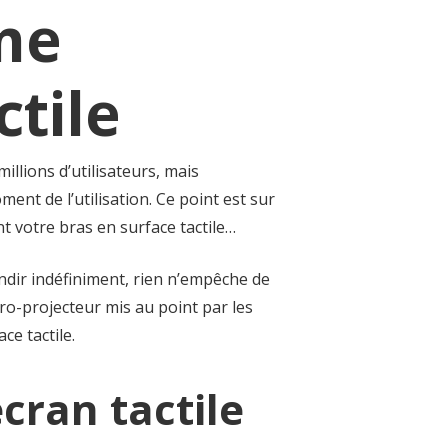
me
ctile
llions d’utilisateurs, mais
ent de l’utilisation. Ce point est sur
t votre bras en surface tactile…
andir indéfiniment, rien n’empêche de
cro-projecteur mis au point par les
ce tactile.
cran tactile