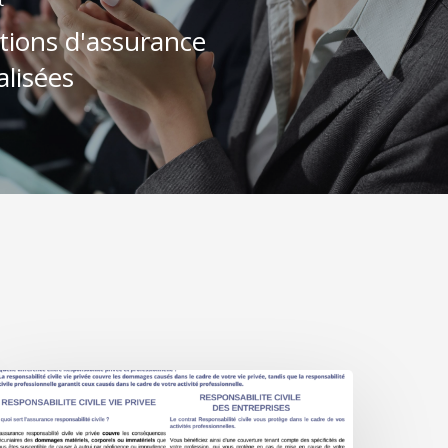
tions d'assurance
lisées