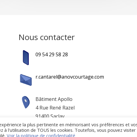
Nous contacter
09 54 29 58 28
r.cantarel@anovcourtage.com
Bâtiment Apollo
4 Rue René Razel
91400 Saclay
l'expérience la plus pertinente en mémorisant vos préférences et vo
z à l'utilisation de TOUS les cookies. Toutefois, vous pouvez visiter
rtage —
Mentions légales
—
Politique de confidentialité
— Ré
ôlé.
Voir la politique de confidentialité