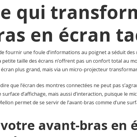
e qui transfor
ras en écran ta
 fournir une foule d’informations au poignet a séduit des mi
petite taille des écrans n’offrent pas un confort total au mom
 écran plus grand, mais via un micro-projecteur transforman
 à dire que l’écran des montres connectées ne peut pas s’agr
 surface d’affichage, mais aussi d’interaction, puisque le mi
Mellon permet de se servir de l’avant-bras comme d’une surfa
votre avant-bras en é