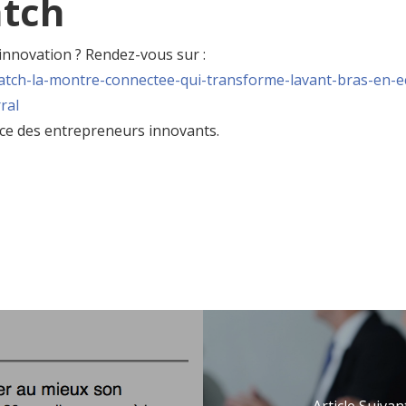
tch
 innovation ? Rendez-vous sur :
atch-la-montre-connectee-
qui-transforme-lavant-bras-en-
e
ral
nce des entrepreneurs innovants.
Article Suivan