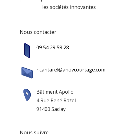
les sociétés innovantes
Nous contacter
09 54 29 58 28
r.cantarel@anovcourtage.com
Bâtiment Apollo
4 Rue René Razel
91400 Saclay
Nous suivre