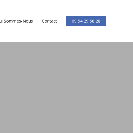
ui Sommes-Nous
Contact
09 54 29 58 28