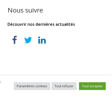
Nous suivre
Découvrir nos dernières actualités
s
Paramètres cookies
Tout refuser
Tout accepter
alisé par
Commium