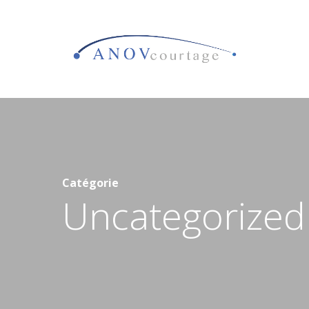
Skip
to
main
content
Catégorie
Uncategorized