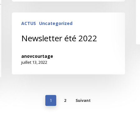
ACTUS
Uncategorized
Newsletter été 2022
anovcourtage
juillet 13, 2022
2
Suivant
1