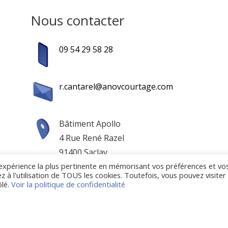
Nous contacter
09 54 29 58 28
r.cantarel@anovcourtage.com
Bâtiment Apollo
4 Rue René Razel
91400 Saclay
l'expérience la plus pertinente en mémorisant vos préférences et vo
z à l'utilisation de TOUS les cookies. Toutefois, vous pouvez visiter
rtage —
Mentions légales
—
Politique de confidentialité
— Ré
ôlé.
Voir la politique de confidentialité