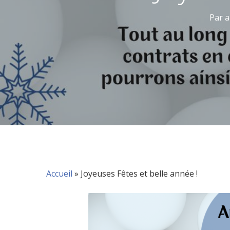
Par
a
Accueil
»
Joyeuses Fêtes et belle année !