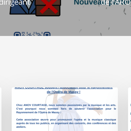
dirigeant
de l'AR