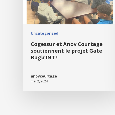
Uncategorized
Cogessur et Anov Courtage
soutiennent le projet Gate
Rugb’INT !
anovcourtage
mai 2, 2024