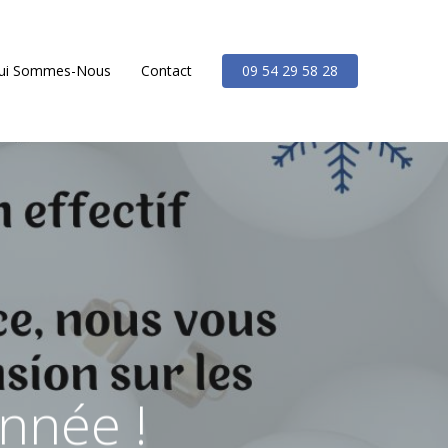
ui Sommes-Nous
Contact
09 54 29 58 28
année !