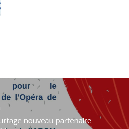
t
urtage nouveau partenaire