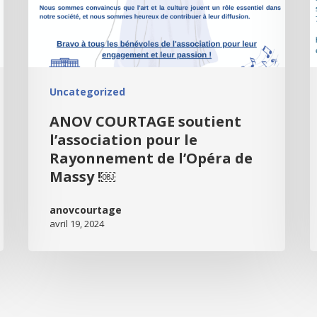
Uncategorized
ANOV COURTAGE soutient
l’association pour le
Rayonnement de l’Opéra de
Massy !￼
anovcourtage
avril 19, 2024