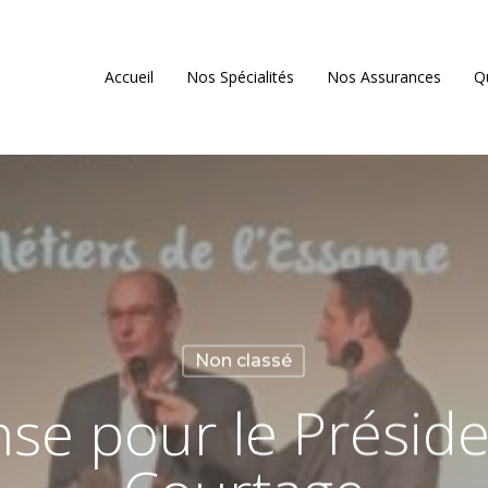
Accueil
Nos Spécialités
Nos Assurances
Q
Non classé
e pour le Présid