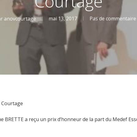
Courtage
ar
anovcourtage
mai 13, 2017
Pas de commentaire
V Courtage
e BRETTE a reçu un prix d’honneur de la part du Medef E