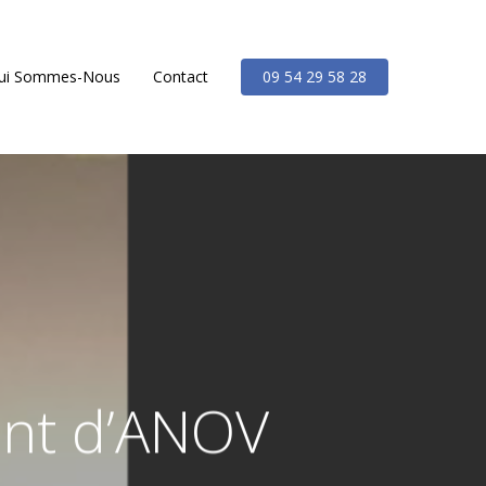
ui Sommes-Nous
Contact
09 54 29 58 28
ent d’ANOV