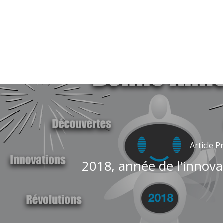
Article 
2018, année de l'innova