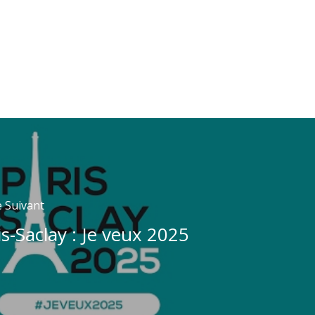
e Suivant
is-Saclay : Je veux 2025